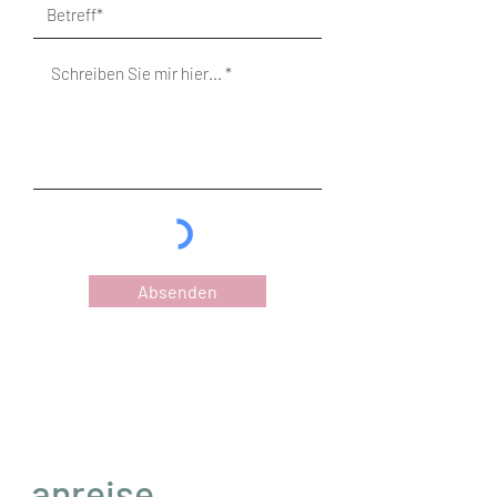
Absenden
anreise