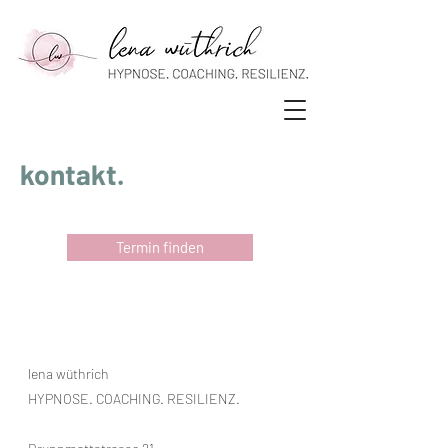
kontakt.
Termin finden
lena wüthrich
HYPNOSE. COACHING.
RESILIENZ.