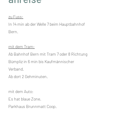
zu Fuss:
In 14 min ab der Welle 7 beim Hauptbahnhof
Bern.
mit dem Tram:
Ab Bahnhof Bern mit Tram 7 oder 8 Richtung
Bümpliz in 6 min bis Kaufmännischer
Verband.
Ab dort 2 Gehminuten.
mit dem Auto:
Es hat blaue Zone.
Parkhaus Brunnmatt Coop.